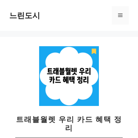
컨
텐
느린도시
메
츠
로
뉴
건
너
뛰
기
트래블월렛 우리 카드 혜택 정
리