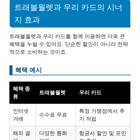
트래블월렛과 우리 카드의 시너
지 효과
트래블월렛과 우리 카드를 함께 이용하면 더욱 큰
혜택을 누릴 수 있어요. 단순한 할인이 아니라 전략
적으로 소비하는 것이죠.
혜택 예시
혜택 종
트래블월렛
우리 카드
류
인터넷
특정 가맹점에서 추
수수료 무료
거래
가 적립
해외 결
다양한 통화
항공사 할인 및 포인