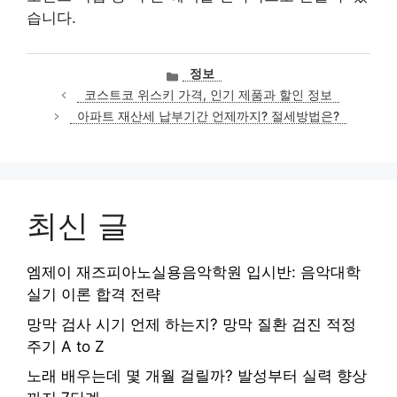
습니다.
카
정보
테
코스트코 위스키 가격, 인기 제품과 할인 정보
고
아파트 재산세 납부기간 언제까지? 절세방법은?
리
최신 글
엠제이 재즈피아노실용음악학원 입시반: 음악대학
실기 이론 합격 전략
망막 검사 시기 언제 하는지? 망막 질환 검진 적정
주기 A to Z
노래 배우는데 몇 개월 걸릴까? 발성부터 실력 향상