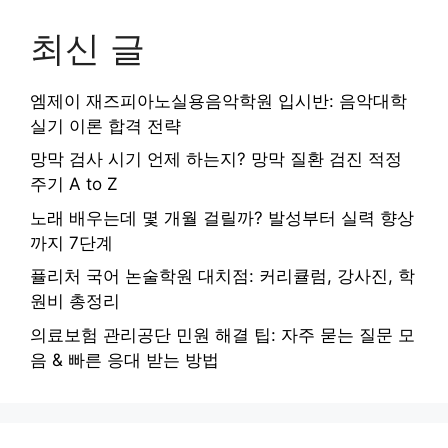
최신 글
엠제이 재즈피아노실용음악학원 입시반: 음악대학
실기 이론 합격 전략
망막 검사 시기 언제 하는지? 망막 질환 검진 적정
주기 A to Z
노래 배우는데 몇 개월 걸릴까? 발성부터 실력 향상
까지 7단계
퓰리처 국어 논술학원 대치점: 커리큘럼, 강사진, 학
원비 총정리
의료보험 관리공단 민원 해결 팁: 자주 묻는 질문 모
음 & 빠른 응대 받는 방법