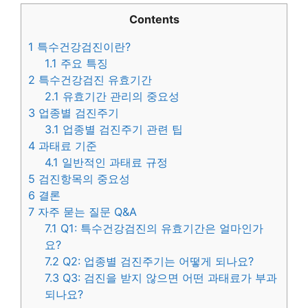
Contents
1
특수건강검진이란?
1.1
주요 특징
2
특수건강검진 유효기간
2.1
유효기간 관리의 중요성
3
업종별 검진주기
3.1
업종별 검진주기 관련 팁
4
과태료 기준
4.1
일반적인 과태료 규정
5
검진항목의 중요성
6
결론
7
자주 묻는 질문 Q&A
7.1
Q1: 특수건강검진의 유효기간은 얼마인가
요?
7.2
Q2: 업종별 검진주기는 어떻게 되나요?
7.3
Q3: 검진을 받지 않으면 어떤 과태료가 부과
되나요?