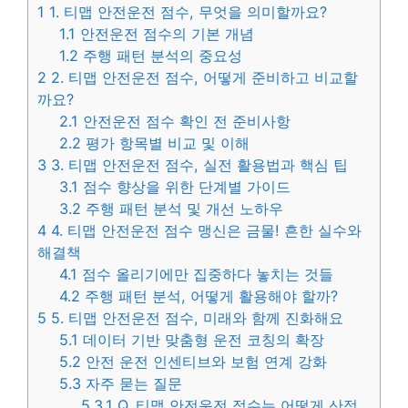
1
1. 티맵 안전운전 점수, 무엇을 의미할까요?
1.1
안전운전 점수의 기본 개념
1.2
주행 패턴 분석의 중요성
2
2. 티맵 안전운전 점수, 어떻게 준비하고 비교할
까요?
2.1
안전운전 점수 확인 전 준비사항
2.2
평가 항목별 비교 및 이해
3
3. 티맵 안전운전 점수, 실전 활용법과 핵심 팁
3.1
점수 향상을 위한 단계별 가이드
3.2
주행 패턴 분석 및 개선 노하우
4
4. 티맵 안전운전 점수 맹신은 금물! 흔한 실수와
해결책
4.1
점수 올리기에만 집중하다 놓치는 것들
4.2
주행 패턴 분석, 어떻게 활용해야 할까?
5
5. 티맵 안전운전 점수, 미래와 함께 진화해요
5.1
데이터 기반 맞춤형 운전 코칭의 확장
5.2
안전 운전 인센티브와 보험 연계 강화
5.3
자주 묻는 질문
5.3.1
Q. 티맵 안전운전 점수는 어떻게 산정