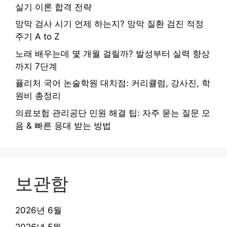
실기 이론 합격 전략
망막 검사 시기 언제 하는지? 망막 질환 검진 적정
주기 A to Z
노래 배우는데 몇 개월 걸릴까? 발성부터 실력 향상
까지 7단계
퓰리처 국어 논술학원 대치점: 커리큘럼, 강사진, 학
원비 총정리
의료보험 관리공단 민원 해결 팁: 자주 묻는 질문 모
음 & 빠른 응대 받는 방법
보관함
2026년 6월