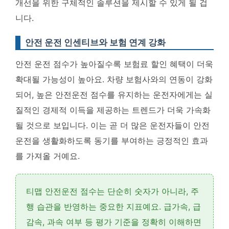
개선을 위한 구체적인 솔루션을 제시할 수 있게 될 겁
니다.
안전 운전 인센티브와 보험 연계 강화
안전 운전 점수가 높아질수록 보험료 할인 혜택이 더욱
확대될 가능성이 높아요.
차량 보험사와의 연동이 강화
되어, 높은 안전운전 점수를 유지하는 운전자에게는 실
질적인 경제적 이득을 제공하는 트렌드가 더욱 가속화
될 것으로 보입니다.
이는 곧 더 많은 운전자들이 안전
운전을 생활화하도록 동기를 부여하는 긍정적인 효과
를 가져올 거예요.
티맵 안전운전 점수는 단순히 숫자가 아니라,
주
행 습관을 반영하는 중요한 지표
예요. 급가속, 급
감속, 과속 여부 등
평가 기준을 정확히 이해
하면