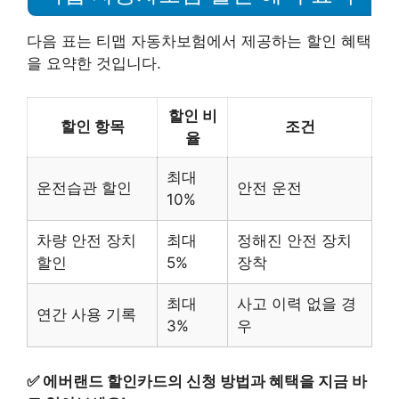
다음 표는 티맵 자동차보험에서 제공하는 할인 혜택
을 요약한 것입니다.
할인 비
할인 항목
조건
율
최대
운전습관 할인
안전 운전
10%
차량 안전 장치
최대
정해진 안전 장치
할인
5%
장착
최대
사고 이력 없을 경
연간 사용 기록
3%
우
✅
에버랜드 할인카드의 신청 방법과 혜택을 지금 바