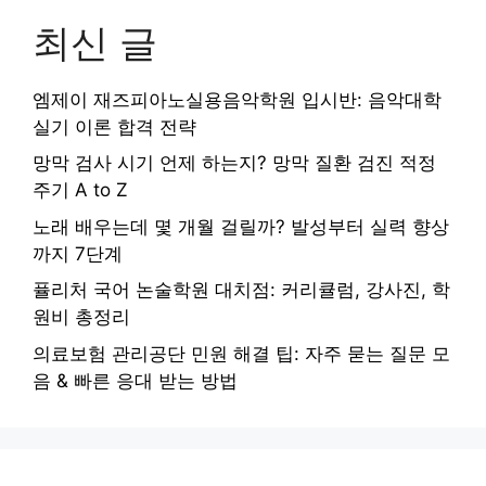
최신 글
엠제이 재즈피아노실용음악학원 입시반: 음악대학
실기 이론 합격 전략
망막 검사 시기 언제 하는지? 망막 질환 검진 적정
주기 A to Z
노래 배우는데 몇 개월 걸릴까? 발성부터 실력 향상
까지 7단계
퓰리처 국어 논술학원 대치점: 커리큘럼, 강사진, 학
원비 총정리
의료보험 관리공단 민원 해결 팁: 자주 묻는 질문 모
음 & 빠른 응대 받는 방법