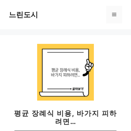
컨
텐
느린도시
메
츠
로
뉴
건
너
뛰
기
평균 장례식 비용, 바가지 피하
려면…