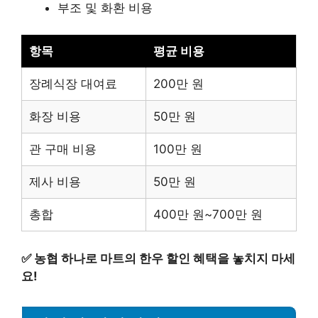
부조 및 화환 비용
항목
평균 비용
장례식장 대여료
200만 원
화장 비용
50만 원
관 구매 비용
100만 원
제사 비용
50만 원
총합
400만 원~700만 원
✅
농협 하나로 마트의 한우 할인 혜택을 놓치지 마세
요!