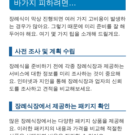
바가지 피하려면…
장례식이 막상 진행되면 여러 가지 고비용이 발생하
는 경우가 많아요. 그렇기 때문에 미리 준비를 잘 해
두어야 해요. 여기 몇 가지 팁을 소개해 드릴게요.
사전 조사 및 계획 수립
장례식을 준비하기 전에 각종 장례식장과 제공하는
서비스에 대한 정보를 미리 조사하는 것이 중요해
요. 인터넷과 지인을 통해 장례식장과 업자의 신뢰
도를 조사하고 견적을 비교해보세요.
장례식장에서 제공하는 패키지 확인
많은 장례식장에서는 다양한 패키지 상품을 제공해
요. 이러한 패키지의 내용과 가격을 비교해 적절한