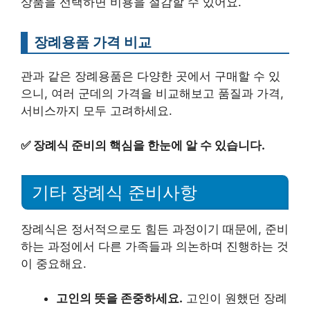
상품을 선택하면 비용을 절감할 수 있어요.
장례용품 가격 비교
관과 같은 장례용품은 다양한 곳에서 구매할 수 있
으니, 여러 군데의 가격을 비교해보고 품질과 가격,
서비스까지 모두 고려하세요.
✅
장례식 준비의 핵심을 한눈에 알 수 있습니다.
기타 장례식 준비사항
장례식은 정서적으로도 힘든 과정이기 때문에, 준비
하는 과정에서 다른 가족들과 의논하며 진행하는 것
이 중요해요.
고인의 뜻을 존중하세요.
고인이 원했던 장례