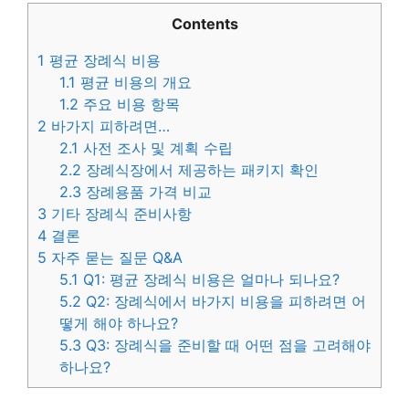
Contents
1
평균 장례식 비용
1.1
평균 비용의 개요
1.2
주요 비용 항목
2
바가지 피하려면…
2.1
사전 조사 및 계획 수립
2.2
장례식장에서 제공하는 패키지 확인
2.3
장례용품 가격 비교
3
기타 장례식 준비사항
4
결론
5
자주 묻는 질문 Q&A
5.1
Q1: 평균 장례식 비용은 얼마나 되나요?
5.2
Q2: 장례식에서 바가지 비용을 피하려면 어
떻게 해야 하나요?
5.3
Q3: 장례식을 준비할 때 어떤 점을 고려해야
하나요?