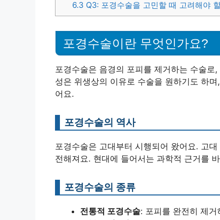
6.3
Q3: 포경수술을 고민할 때 고려해야 
포경수술이란 무엇인가요?
포경수술은 음경의 포피를 제거하는 수술로, 
성은 위생상의 이유로 수술을 원하기도 하며,
어요.
포경수술의 역사
포경수술은 고대부터 시행되어 왔어요. 고대
전해져요. 현대에 들어서는 과학적 근거를 
포경수술의 종류
전통적 포경수술
: 포피를 완전히 제거