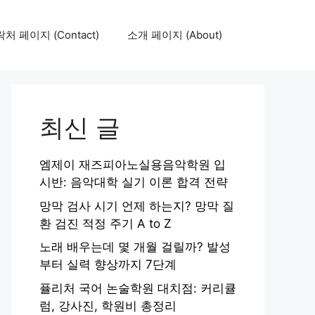
처 페이지 (Contact)
소개 페이지 (About)
최신 글
엠제이 재즈피아노실용음악학원 입
시반: 음악대학 실기 이론 합격 전략
망막 검사 시기 언제 하는지? 망막 질
환 검진 적정 주기 A to Z
노래 배우는데 몇 개월 걸릴까? 발성
부터 실력 향상까지 7단계
퓰리처 국어 논술학원 대치점: 커리큘
럼, 강사진, 학원비 총정리