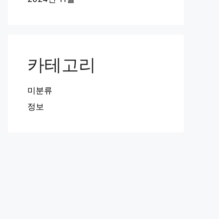
카테고리
미분류
정보