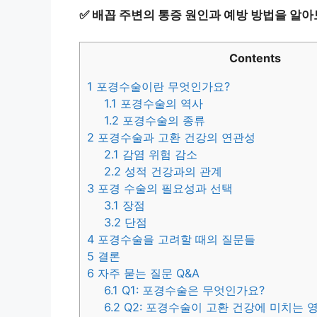
✅
배꼽 주변의 통증 원인과 예방 방법을 알아
Contents
1
포경수술이란 무엇인가요?
1.1
포경수술의 역사
1.2
포경수술의 종류
2
포경수술과 고환 건강의 연관성
2.1
감염 위험 감소
2.2
성적 건강과의 관계
3
포경 수술의 필요성과 선택
3.1
장점
3.2
단점
4
포경수술을 고려할 때의 질문들
5
결론
6
자주 묻는 질문 Q&A
6.1
Q1: 포경수술은 무엇인가요?
6.2
Q2: 포경수술이 고환 건강에 미치는 