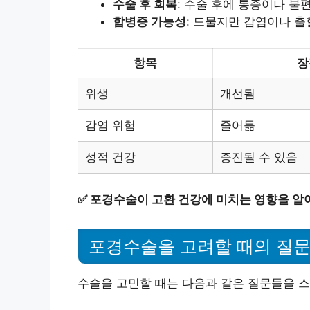
수술 후 회복
: 수술 후에 통증이나 불
합병증 가능성
: 드물지만 감염이나 출
항목
장
위생
개선됨
감염 위험
줄어듦
성적 건강
증진될 수 있음
✅
포경수술이 고환 건강에 미치는 영향을 알
포경수술을 고려할 때의 질
수술을 고민할 때는 다음과 같은 질문들을 스