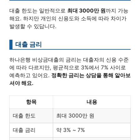
대출 한도는 일반적으로
최대 3000만 원
까지 가능
해요. 하지만 개인의 신용도와 소득에 따라 차이가
발생할 수 있답니다.
대출 금리
하나은행 비상금대출의 금리는 대출자의 신용 수준
에 따라 다르지만, 평균적으로 3%에서 7% 사이로
예측하고 있어요.
정확한 금리는 상담을 통해 알아보
셔야 해요.
항목
내용
대출 한도
최대 3000만 원
대출 금리
약 3% ~ 7%