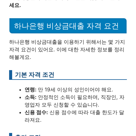
세요.
하나은행 비상금대출 자격 요건
하나은행 비상금대출을 이용하기 위해서는 몇 가지
자격 요건이 있어요. 이에 대한 자세한 정보를 정리
해볼게요.
기본 자격 조건
연령:
만 19세 이상의 성인이어야 해요.
소득:
안정적인 소득이 필요하며, 직장인, 자
영업자 모두 신청할 수 있습니다.
신용 점수:
신용 점수에 따라 대출 한도가 달
라져요.