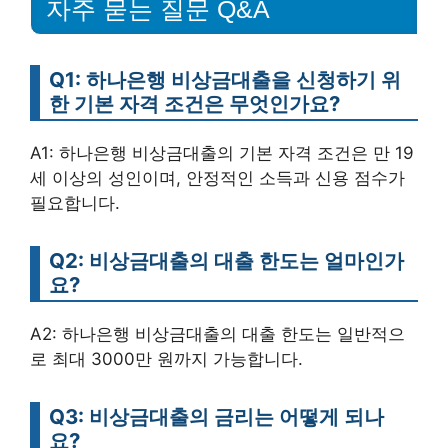
자주 묻는 질문 Q&A
Q1: 하나은행 비상금대출을 신청하기 위
한 기본 자격 조건은 무엇인가요?
A1: 하나은행 비상금대출의 기본 자격 조건은 만 19
세 이상의 성인이며, 안정적인 소득과 신용 점수가
필요합니다.
Q2: 비상금대출의 대출 한도는 얼마인가
요?
A2: 하나은행 비상금대출의 대출 한도는 일반적으
로 최대 3000만 원까지 가능합니다.
Q3: 비상금대출의 금리는 어떻게 되나
요?