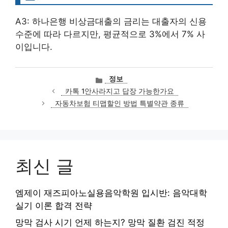
A3: 하나은행 비상금대출의 금리는 대출자의 신용
수준에 따라 다르지만, 평균적으로 3%에서 7% 사
이입니다.
카
정보
테
카톡 1안사라지고 답장 가능한가요
고
자동차보험 티맵할인 방법 특별약관 종류
리
최신 글
엠제이 재즈피아노실용음악학원 입시반: 음악대학
실기 이론 합격 전략
망막 검사 시기 언제 하는지? 망막 질환 검진 적정