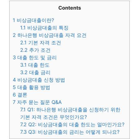
Contents
1
비상금대출이란?
1.1
비상금대출의 특징
2
하나은행 비상금대출 자격 요건
2.1
기본 자격 조건
2.2
추가 조건
3
대출 한도 및 금리
3.1
대출 한도
3.2
대출 금리
4
비상금대출 신청 방법
5
대출 활용 방법
6
결론
7
자주 묻는 질문 Q&A
7.1
Q1: 하나은행 비상금대출을 신청하기 위한
기본 자격 조건은 무엇인가요?
7.2
Q2: 비상금대출의 대출 한도는 얼마인가요?
7.3
Q3: 비상금대출의 금리는 어떻게 되나요?