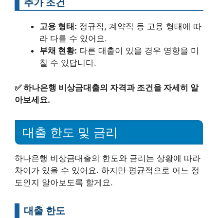
추가 조건
고용 형태:
정규직, 계약직 등 고용 형태에 따
라 다를 수 있어요.
부채 현황:
다른 대출이 있을 경우 영향을 미
칠 수 있답니다.
✅
하나은행 비상금대출의 자격과 조건을 자세히 알
아보세요.
대출 한도 및 금리
하나은행 비상금대출의 한도와 금리는 상황에 따라
차이가 있을 수 있어요. 하지만 평균적으로 어느 정
도인지 알아보도록 할게요.
대출 한도