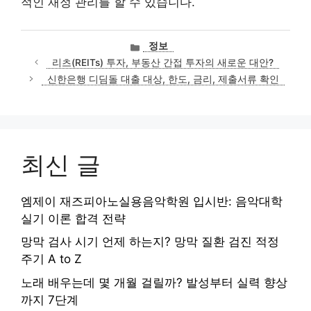
적인 재정 관리를 할 수 있습니다.
카
정보
테
리츠(REITs) 투자, 부동산 간접 투자의 새로운 대안?
고
신한은행 디딤돌 대출 대상, 한도, 금리, 제출서류 확인
리
최신 글
엠제이 재즈피아노실용음악학원 입시반: 음악대학
실기 이론 합격 전략
망막 검사 시기 언제 하는지? 망막 질환 검진 적정
주기 A to Z
노래 배우는데 몇 개월 걸릴까? 발성부터 실력 향상
까지 7단계