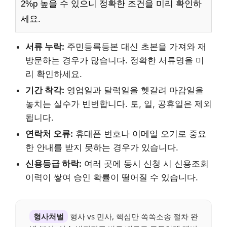
2%p 높을 수 있으니 정확한 조건을 미리 확인하
세요.
서류 누락:
주민등록등본 대신 초본을 가져와 재
방문하는 경우가 많습니다. 정확한 서류명을 미
리 확인하세요.
기간 착각:
영업일과 달력일을 헷갈려 마감일을
놓치는 실수가 빈번합니다. 토, 일, 공휴일은 제외
됩니다.
연락처 오류:
휴대폰 번호나 이메일 오기로 중요
한 안내를 받지 못하는 경우가 있습니다.
신용등급 하락:
여러 곳에 동시 신청 시 신용조회
이력이 쌓여 승인 확률이 떨어질 수 있습니다.
형사처벌
형사 vs 민사, 핵심만 쏙쏙소송 절차 완