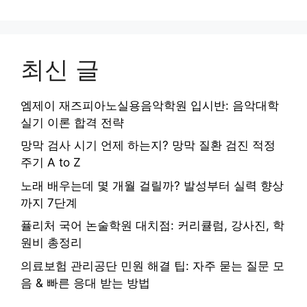
최신 글
엠제이 재즈피아노실용음악학원 입시반: 음악대학
실기 이론 합격 전략
망막 검사 시기 언제 하는지? 망막 질환 검진 적정
주기 A to Z
노래 배우는데 몇 개월 걸릴까? 발성부터 실력 향상
까지 7단계
퓰리처 국어 논술학원 대치점: 커리큘럼, 강사진, 학
원비 총정리
의료보험 관리공단 민원 해결 팁: 자주 묻는 질문 모
음 & 빠른 응대 받는 방법