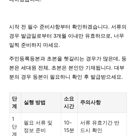
시작 전 필수 준비사항부터 확인하겠습니다. 서류의
경우 발급일로부터 3개월 이내만 유효하므로, 너무
일찍 준비하지 마세요.
주민등록등본과 초본을 헷갈리는 경우가 많은데, 등
본은 세대원 전체, 초본은 본인만 기재됩니다. 대부
분의 경우 등본이 필요하니 확인 후 발급받으세요.
단
소요
실행 방법
주의사항
계
시간
1
필요 서류 및
10-
서류 유효기간 반
단
정보 준비
15분
드시 확인
계