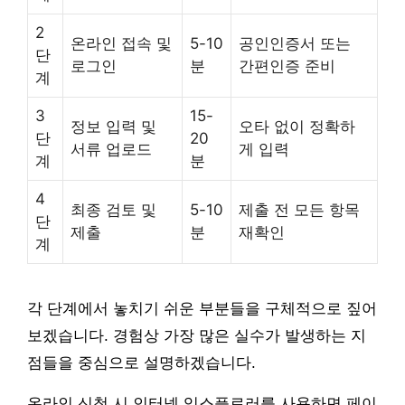
2
온라인 접속 및
5-10
공인인증서 또는
단
로그인
분
간편인증 준비
계
3
15-
정보 입력 및
오타 없이 정확하
단
20
서류 업로드
게 입력
계
분
4
최종 검토 및
5-10
제출 전 모든 항목
단
제출
분
재확인
계
각 단계에서 놓치기 쉬운 부분들을 구체적으로 짚어
보겠습니다. 경험상 가장 많은 실수가 발생하는 지
점들을 중심으로 설명하겠습니다.
온라인 신청 시 인터넷 익스플로러를 사용하면 페이