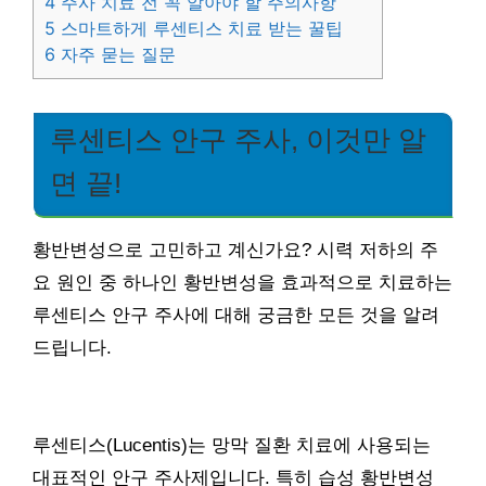
4
주사 치료 전 꼭 알아야 할 주의사항
5
스마트하게 루센티스 치료 받는 꿀팁
6
자주 묻는 질문
루센티스 안구 주사, 이것만 알
면 끝!
황반변성으로 고민하고 계신가요? 시력 저하의 주
요 원인 중 하나인 황반변성을 효과적으로 치료하는
루센티스 안구 주사에 대해 궁금한 모든 것을 알려
드립니다.
루센티스(Lucentis)는 망막 질환 치료에 사용되는
대표적인 안구 주사제입니다. 특히 습성 황반변성