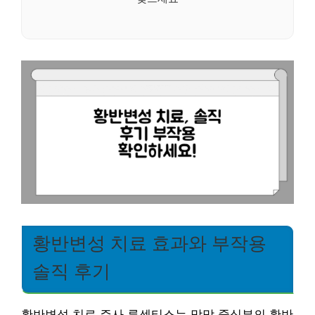
황반변성 치료 효과와 부작용
솔직 후기
황반변성 치료 주사 루센티스는 망막 중심부의 황반