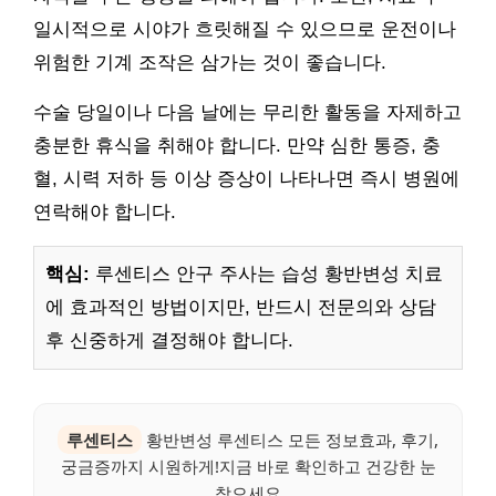
일시적으로 시야가 흐릿해질 수 있으므로 운전이나
위험한 기계 조작은 삼가는 것이 좋습니다.
수술 당일이나 다음 날에는 무리한 활동을 자제하고
충분한 휴식을 취해야 합니다. 만약 심한 통증, 충
혈, 시력 저하 등 이상 증상이 나타나면 즉시 병원에
연락해야 합니다.
핵심:
루센티스 안구 주사는 습성 황반변성 치료
에 효과적인 방법이지만, 반드시 전문의와 상담
후 신중하게 결정해야 합니다.
루센티스
황반변성 루센티스 모든 정보효과, 후기,
궁금증까지 시원하게!지금 바로 확인하고 건강한 눈
찾으세요