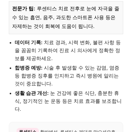
전문가 팁:
루센티스 치료 전후로 눈에 자극을 줄
수 있는 흡연, 음주, 과도한 스마트폰 사용 등은
자제하는 것이 회복에 도움이 됩니다.
데이터 기록:
치료 경과, 시력 변화, 불편 사항 등
을 꼼꼼히 기록하여 진료 시 의사에게 정확한 정
보를 제공하세요.
합병증 예방:
시술 후 발생할 수 있는 감염, 염증
등 합병증 징후를 인지하고 즉시 병원에 알리는
것이 중요합니다.
생활 습관 개선:
눈 건강에 좋은 식단, 충분한 휴
식, 정기적인 눈 운동 등은 치료 효과를 보조합니
다.
루센티스
황반변성, 루센티스 제대로 맞으세요효