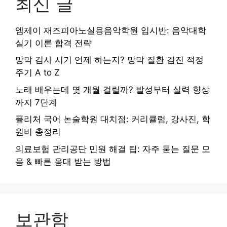
최신 글
엠제이 재즈피아노실용음악학원 입시반: 음악대학
실기 이론 합격 전략
망막 검사 시기 언제 하는지? 망막 질환 검진 적정
주기 A to Z
노래 배우는데 몇 개월 걸릴까? 발성부터 실력 향상
까지 7단계
퓰리처 국어 논술학원 대치점: 커리큘럼, 강사진, 학
원비 총정리
의료보험 관리공단 민원 해결 팁: 자주 묻는 질문 모
음 & 빠른 응대 받는 방법
보관함