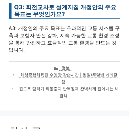
Q3: 회전교차로 설계지침 개정안의 주요
목표는 무엇인가요?
A3: 개정안의 주요 목표는 효과적인 교통 시스템 구
축과 보행자 안전 강화, 지속 가능한 교통 환경 조성
을 통해 안전하고 효율적인 교통 환경을 만드는 것
입니다.
카
정보
테
화성종합체육관 수영장 강습시간 | 평일/주말반 커리큘
고
럼
리
윈도우 탐색기 작동중지 반복될때 완벽하게 잡아내는 해
결책