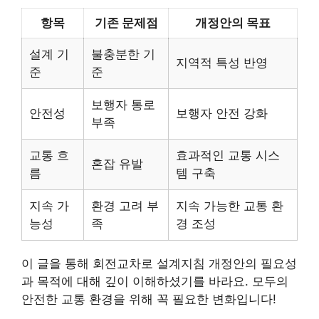
항목
기존 문제점
개정안의 목표
설계 기
불충분한 기
지역적 특성 반영
준
준
보행자 통로
안전성
보행자 안전 강화
부족
교통 흐
효과적인 교통 시스
혼잡 유발
름
템 구축
지속 가
환경 고려 부
지속 가능한 교통 환
능성
족
경 조성
이 글을 통해 회전교차로 설계지침 개정안의 필요성
과 목적에 대해 깊이 이해하셨기를 바라요. 모두의
안전한 교통 환경을 위해 꼭 필요한 변화입니다!