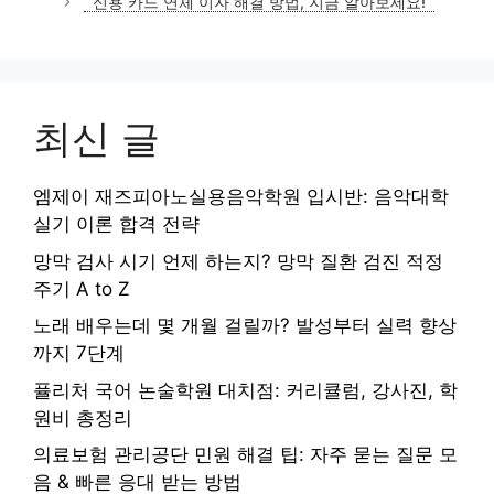
신용 카드 연체 이자 해결 방법, 지금 알아보세요!
리
최신 글
엠제이 재즈피아노실용음악학원 입시반: 음악대학
실기 이론 합격 전략
망막 검사 시기 언제 하는지? 망막 질환 검진 적정
주기 A to Z
노래 배우는데 몇 개월 걸릴까? 발성부터 실력 향상
까지 7단계
퓰리처 국어 논술학원 대치점: 커리큘럼, 강사진, 학
원비 총정리
의료보험 관리공단 민원 해결 팁: 자주 묻는 질문 모
음 & 빠른 응대 받는 방법