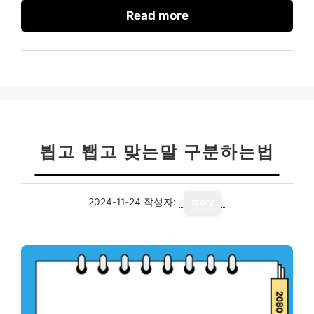
Read more
뵙고 봽고 맞는말 구분하는법
2024-11-24
작성자:
story