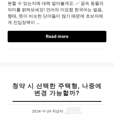
분할 수 있는지에 대해 알아볼게요. ✅ 꿈속 동물의
의미를 밝혀보세요! 언어의 미묘함 한국어는 발음,
형태, 뜻이 비슷한 단어들이 많기 때문에 초보자에
게 진입장벽이 …
Read more
청약 시 선택한 주택형, 나중에
변경 가능할까?
2024-11-24
작성자:
story