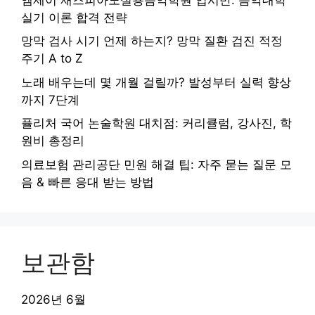
실기 이론 합격 전략
망막 검사 시기 언제 하는지? 망막 질환 검진 적정
주기 A to Z
노래 배우는데 몇 개월 걸릴까? 발성부터 실력 향상
까지 7단계
퓰리처 국어 논술학원 대치점: 커리큘럼, 강사진, 학
원비 총정리
의료보험 관리공단 민원 해결 팁: 자주 묻는 질문 모
음 & 빠른 응대 받는 방법
보관함
2026년 6월