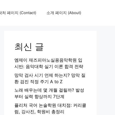
처 페이지 (Contact)
소개 페이지 (About)
최신 글
엠제이 재즈피아노실용음악학원 입
시반: 음악대학 실기 이론 합격 전략
망막 검사 시기 언제 하는지? 망막 질
환 검진 적정 주기 A to Z
노래 배우는데 몇 개월 걸릴까? 발성
부터 실력 향상까지 7단계
퓰리처 국어 논술학원 대치점: 커리큘
럼, 강사진, 학원비 총정리