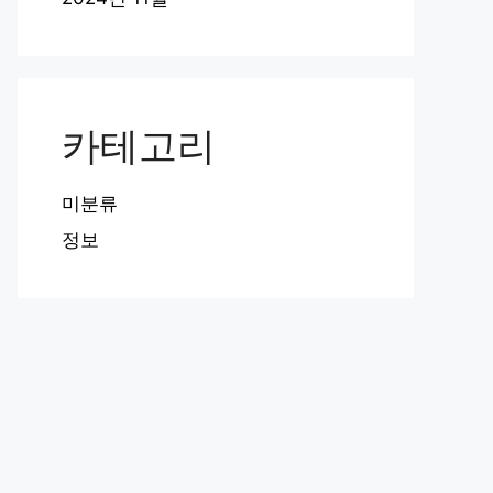
카테고리
미분류
정보