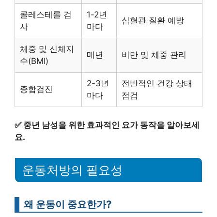
콜레스테롤 검
1-2년
심혈관 질환 예방
사
마다
체중 및 신체지
매년
비만 및 체중 관리
수(BMI)
2-3년
전반적인 건강 상태
종합검진
마다
점검
✅
중년 남성을 위한 효과적인 요가 동작을 알아보세
요.
운동처방의 필요성
왜 운동이 중요한가?