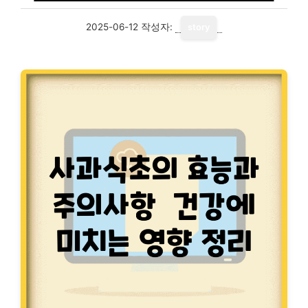
2025-06-12
작성자:
story