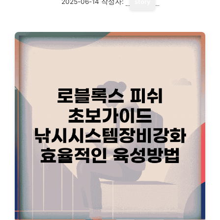
2025-06-14
작성자:
story