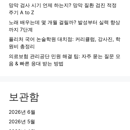
망막 검사 시기 언제 하는지? 망막 질환 검진 적정
주기 A to Z
노래 배우는데 몇 개월 걸릴까? 발성부터 실력 향상
까지 7단계
퓰리처 국어 논술학원 대치점: 커리큘럼, 강사진, 학
원비 총정리
의료보험 관리공단 민원 해결 팁: 자주 묻는 질문 모
음 & 빠른 응대 받는 방법
보관함
2026년 6월
2026년 5월