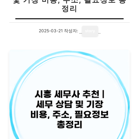
정리
2025-03-21
작성자:
story