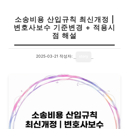
소송비용 산입규칙 최신개정 |
변호사보수 기준변경 + 적용시
점 해설
2025-03-21
작성자:
story