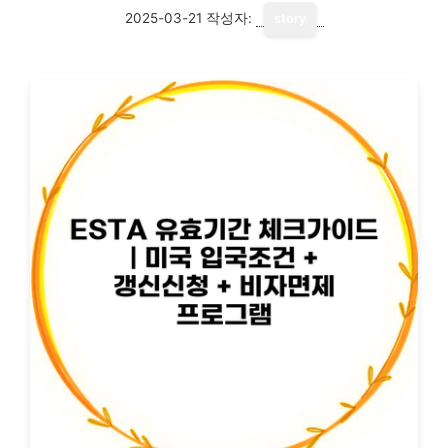
2025-03-21
작성자:
story