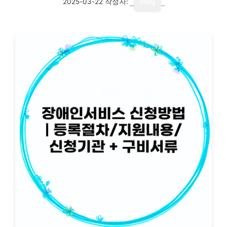
2025-03-22
작성자:
story