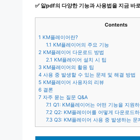
✅
알pdf의 다양한 기능과 사용법을 지금 바
Contents
1
KM플레이어란?
1.1
KM플레이어의 주요 기능
2
KM플레이어 다운로드 방법
2.1
KM플레이어 설치 시 팁
3
KM플레이어의 활용 팁
4
사용 중 발생할 수 있는 문제 및 해결 방법
5
KM플레이어 사용자의 리뷰
6
결론
7
자주 묻는 질문 Q&A
7.1
Q1: KM플레이어는 어떤 기능을 지원
7.2
Q2: KM플레이어를 어떻게 다운로드하
7.3
Q3: KM플레이어 사용 중 발생하는 