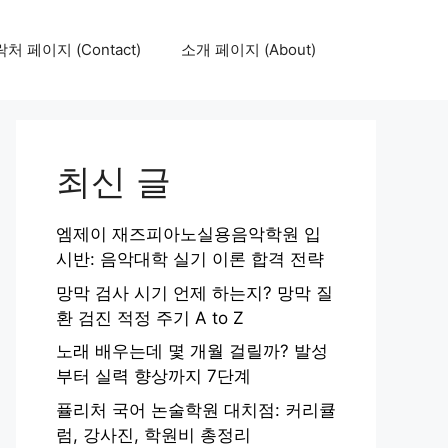
처 페이지 (Contact)
소개 페이지 (About)
최신 글
엠제이 재즈피아노실용음악학원 입
시반: 음악대학 실기 이론 합격 전략
망막 검사 시기 언제 하는지? 망막 질
환 검진 적정 주기 A to Z
노래 배우는데 몇 개월 걸릴까? 발성
부터 실력 향상까지 7단계
퓰리처 국어 논술학원 대치점: 커리큘
럼, 강사진, 학원비 총정리