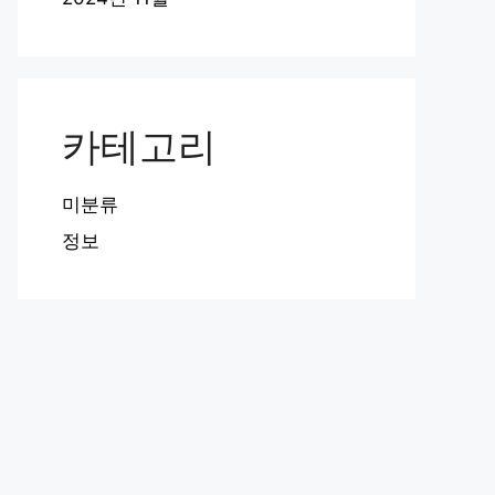
카테고리
미분류
정보