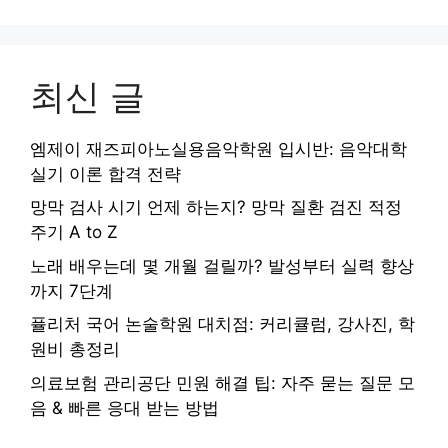
최신 글
엠제이 재즈피아노실용음악학원 입시반: 음악대학
실기 이론 합격 전략
망막 검사 시기 언제 하는지? 망막 질환 검진 적정
주기 A to Z
노래 배우는데 몇 개월 걸릴까? 발성부터 실력 향상
까지 7단계
퓰리처 국어 논술학원 대치점: 커리큘럼, 강사진, 학
원비 총정리
의료보험 관리공단 민원 해결 팁: 자주 묻는 질문 모
음 & 빠른 응대 받는 방법