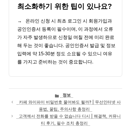
최소화하기 위한 팁이 있나요?
→
온라인 신청 시 최초 로그인 시 회원가입과
공인인증서 등록이 필수이며, 이 과정에서 오류
가 자주 발생하므로 신청일 며칠 전에 미리 완료
해 두는 것이 좋습니다. 공인인증서 발급 및 정보
입력에 약 15-30분 정도 소요될 수 있으니 여유
를 가지고 준비하는 것이 중요합니다.
카
정보
테
카페 와이파이 비밀번호 물어봐도 될까? | 무선인터넷 사
고
용법, 꿀팁, 주의사항 총정리
리
고객께서 전화를 받을 수 없습니다 디시 | 해결책, 커뮤니
티 후기, 필수 조치 총정리