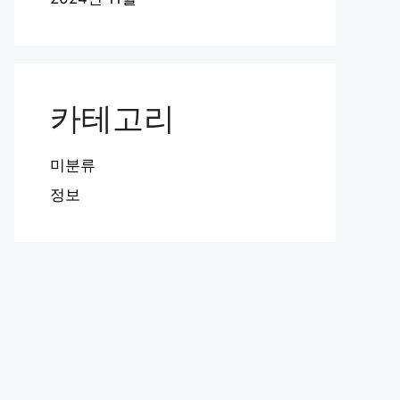
카테고리
미분류
정보