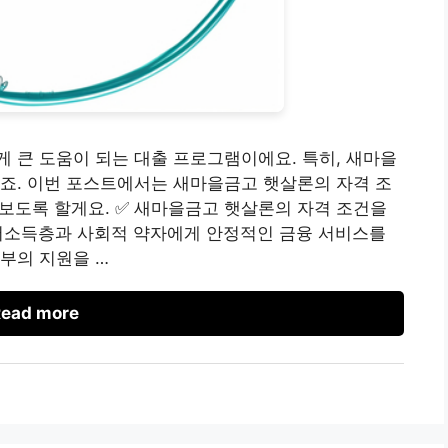
 큰 도움이 되는 대출 프로그램이에요. 특히, 새마을
죠. 이번 포스트에서는 새마을금고 햇살론의 자격 조
아보도록 할게요. ✅ 새마을금고 햇살론의 자격 조건을
저소득층과 사회적 약자에게 안정적인 금융 서비스를
부의 지원을 …
ead more