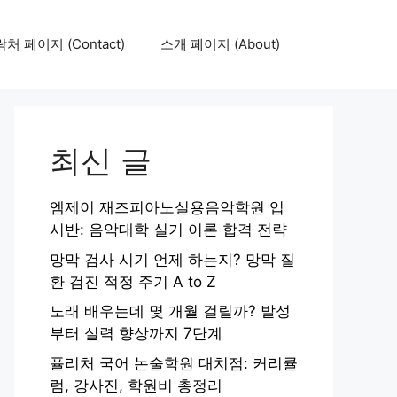
처 페이지 (Contact)
소개 페이지 (About)
최신 글
엠제이 재즈피아노실용음악학원 입
시반: 음악대학 실기 이론 합격 전략
망막 검사 시기 언제 하는지? 망막 질
환 검진 적정 주기 A to Z
노래 배우는데 몇 개월 걸릴까? 발성
부터 실력 향상까지 7단계
퓰리처 국어 논술학원 대치점: 커리큘
럼, 강사진, 학원비 총정리