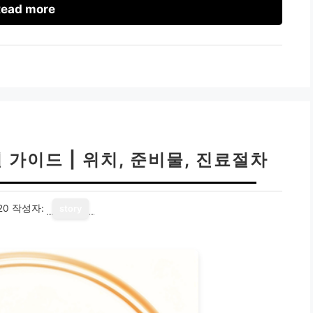
ead more
가이드 | 위치, 준비물, 진료절차
20
작성자:
story