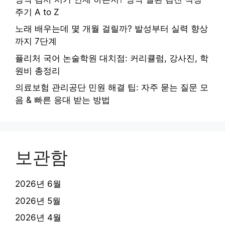
주기 A to Z
노래 배우는데 몇 개월 걸릴까? 발성부터 실력 향상
까지 7단계
퓰리처 국어 논술학원 대치점: 커리큘럼, 강사진, 학
원비 총정리
의료보험 관리공단 민원 해결 팁: 자주 묻는 질문 모
음 & 빠른 응대 받는 방법
보관함
2026년 6월
2026년 5월
2026년 4월