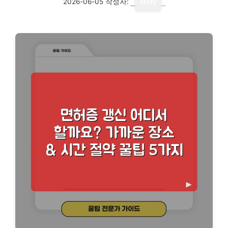
2026-06-05
작성자:
story