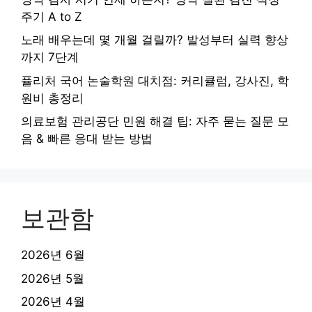
주기 A to Z
노래 배우는데 몇 개월 걸릴까? 발성부터 실력 향상
까지 7단계
퓰리처 국어 논술학원 대치점: 커리큘럼, 강사진, 학
원비 총정리
의료보험 관리공단 민원 해결 팁: 자주 묻는 질문 모
음 & 빠른 응대 받는 방법
보관함
2026년 6월
2026년 5월
2026년 4월