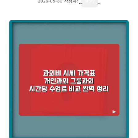
2026-05-30
작성자:
story