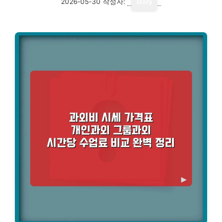
2026-05-30
작성자:
story