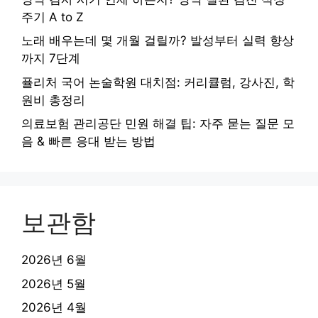
주기 A to Z
노래 배우는데 몇 개월 걸릴까? 발성부터 실력 향상
까지 7단계
퓰리처 국어 논술학원 대치점: 커리큘럼, 강사진, 학
원비 총정리
의료보험 관리공단 민원 해결 팁: 자주 묻는 질문 모
음 & 빠른 응대 받는 방법
보관함
2026년 6월
2026년 5월
2026년 4월