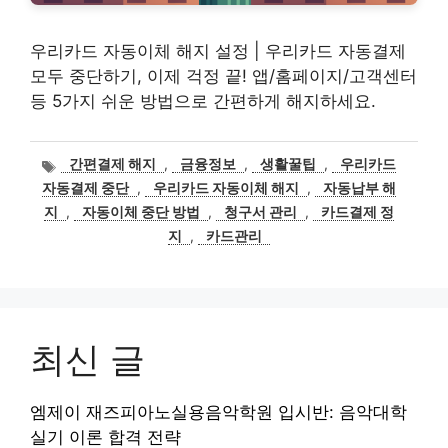
우리카드 자동이체 해지 설정 | 우리카드 자동결제
모두 중단하기, 이제 걱정 끝! 앱/홈페이지/고객센터
등 5가지 쉬운 방법으로 간편하게 해지하세요.
태
간편결제 해지
,
금융정보
,
생활꿀팁
,
우리카드
그
자동결제 중단
,
우리카드 자동이체 해지
,
자동납부 해
지
,
자동이체 중단 방법
,
청구서 관리
,
카드결제 정
지
,
카드관리
최신 글
엠제이 재즈피아노실용음악학원 입시반: 음악대학
실기 이론 합격 전략