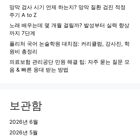
망막 검사 시기 언제 하는지? 망막 질환 검진 적정
주기 A to Z
노래 배우는데 몇 개월 걸릴까? 발성부터 실력 향상
까지 7단계
퓰리처 국어 논술학원 대치점: 커리큘럼, 강사진, 학
원비 총정리
의료보험 관리공단 민원 해결 팁: 자주 묻는 질문 모
음 & 빠른 응대 받는 방법
보관함
2026년 6월
2026년 5월