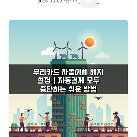
2026-03-02
작성자:
story