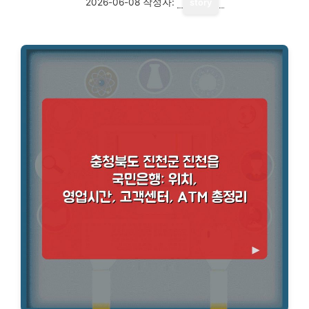
2026-06-08
작성자:
story