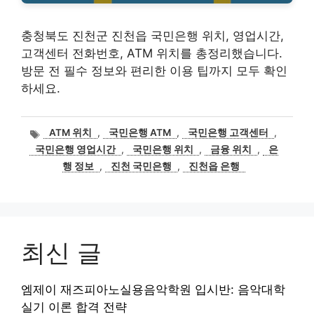
충청북도 진천군 진천읍 국민은행 위치, 영업시간,
고객센터 전화번호, ATM 위치를 총정리했습니다.
방문 전 필수 정보와 편리한 이용 팁까지 모두 확인
하세요.
태
ATM 위치
,
국민은행 ATM
,
국민은행 고객센터
,
그
국민은행 영업시간
,
국민은행 위치
,
금융 위치
,
은
행 정보
,
진천 국민은행
,
진천읍 은행
최신 글
엠제이 재즈피아노실용음악학원 입시반: 음악대학
실기 이론 합격 전략