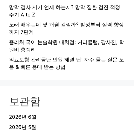
망막 검사 시기 언제 하는지? 망막 질환 검진 적정
주기 A to Z
노래 배우는데 몇 개월 걸릴까? 발성부터 실력 향상
까지 7단계
퓰리처 국어 논술학원 대치점: 커리큘럼, 강사진, 학
원비 총정리
의료보험 관리공단 민원 해결 팁: 자주 묻는 질문 모
음 & 빠른 응대 받는 방법
보관함
2026년 6월
2026년 5월