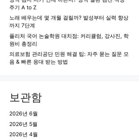
주기 A to Z
노래 배우는데 몇 개월 걸릴까? 발성부터 실력 향상
까지 7단계
퓰리처 국어 논술학원 대치점: 커리큘럼, 강사진, 학
원비 총정리
의료보험 관리공단 민원 해결 팁: 자주 묻는 질문 모
음 & 빠른 응대 받는 방법
보관함
2026년 6월
2026년 5월
2026년 4월