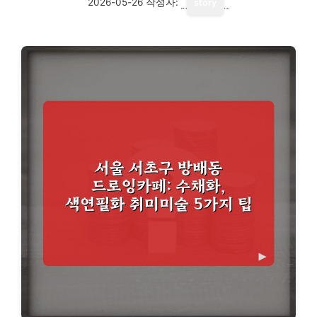
2026-05-26
작성자:
story