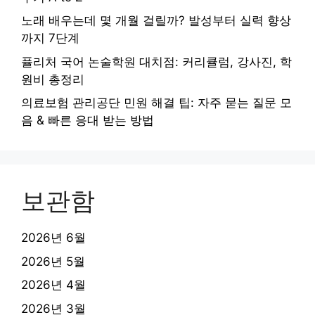
노래 배우는데 몇 개월 걸릴까? 발성부터 실력 향상
까지 7단계
퓰리처 국어 논술학원 대치점: 커리큘럼, 강사진, 학
원비 총정리
의료보험 관리공단 민원 해결 팁: 자주 묻는 질문 모
음 & 빠른 응대 받는 방법
보관함
2026년 6월
2026년 5월
2026년 4월
2026년 3월