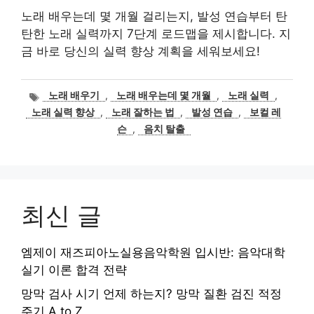
노래 배우는데 몇 개월 걸리는지, 발성 연습부터 탄
탄한 노래 실력까지 7단계 로드맵을 제시합니다. 지
금 바로 당신의 실력 향상 계획을 세워보세요!
태
노래 배우기
,
노래 배우는데 몇 개월
,
노래 실력
,
그
노래 실력 향상
,
노래 잘하는 법
,
발성 연습
,
보컬 레
슨
,
음치 탈출
최신 글
엠제이 재즈피아노실용음악학원 입시반: 음악대학
실기 이론 합격 전략
망막 검사 시기 언제 하는지? 망막 질환 검진 적정
주기 A to Z