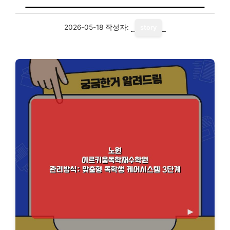
2026-05-18
작성자:
story