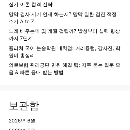
실기 이론 합격 전략
망막 검사 시기 언제 하는지? 망막 질환 검진 적정
주기 A to Z
노래 배우는데 몇 개월 걸릴까? 발성부터 실력 향상
까지 7단계
퓰리처 국어 논술학원 대치점: 커리큘럼, 강사진, 학
원비 총정리
의료보험 관리공단 민원 해결 팁: 자주 묻는 질문 모
음 & 빠른 응대 받는 방법
보관함
2026년 6월