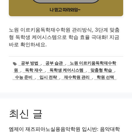
노원 이르키움독학재수학원 관리방식, 3단계 맞춤
형 독학생 케어시스템으로 학습 효율 극대화! 지금
바로 확인하세요.
태
공부 방법
,
공부 습관
,
노원 이르키움독학재수학
그
원
,
독학 재수
,
독학생 케어시스템
,
맞춤형 학습
,
수능 준비
,
입시 전략
,
재수학원 관리
,
학원 선택
최신 글
엠제이 재즈피아노실용음악학원 입시반: 음악대학