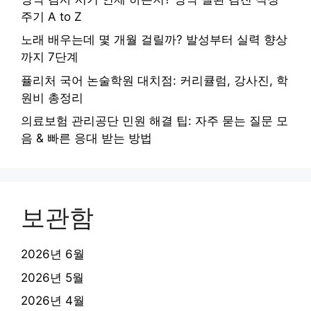
주기 A to Z
노래 배우는데 몇 개월 걸릴까? 발성부터 실력 향상
까지 7단계
퓰리처 국어 논술학원 대치점: 커리큘럼, 강사진, 학
원비 총정리
의료보험 관리공단 민원 해결 팁: 자주 묻는 질문 모
음 & 빠른 응대 받는 방법
보관함
2026년 6월
2026년 5월
2026년 4월