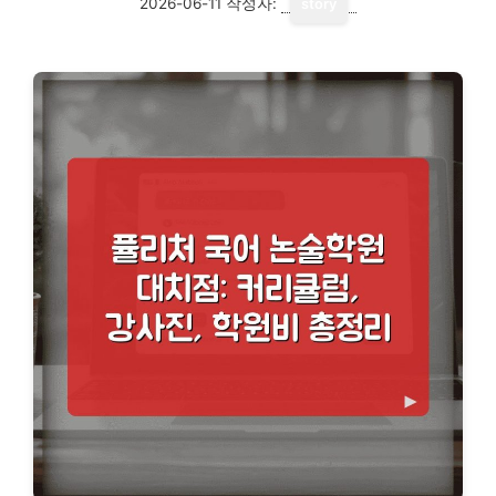
2026-06-11
작성자:
story