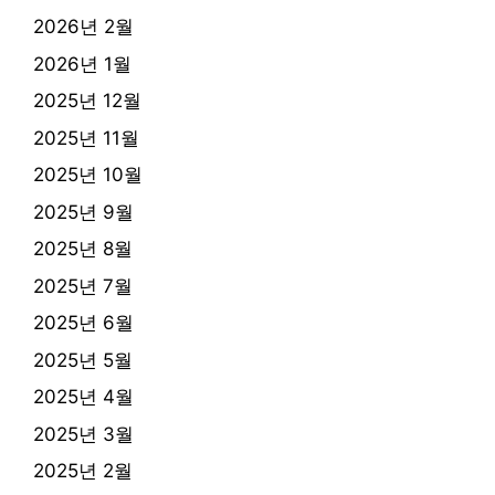
2026년 2월
2026년 1월
2025년 12월
2025년 11월
2025년 10월
2025년 9월
2025년 8월
2025년 7월
2025년 6월
2025년 5월
2025년 4월
2025년 3월
2025년 2월