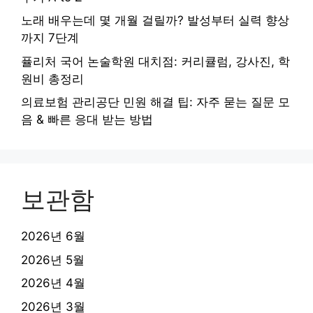
노래 배우는데 몇 개월 걸릴까? 발성부터 실력 향상
까지 7단계
퓰리처 국어 논술학원 대치점: 커리큘럼, 강사진, 학
원비 총정리
의료보험 관리공단 민원 해결 팁: 자주 묻는 질문 모
음 & 빠른 응대 받는 방법
보관함
2026년 6월
2026년 5월
2026년 4월
2026년 3월