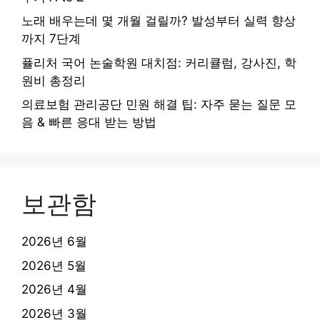
노래 배우는데 몇 개월 걸릴까? 발성부터 실력 향상
까지 7단계
퓰리처 국어 논술학원 대치점: 커리큘럼, 강사진, 학
원비 총정리
의료보험 관리공단 민원 해결 팁: 자주 묻는 질문 모
음 & 빠른 응대 받는 방법
보관함
2026년 6월
2026년 5월
2026년 4월
2026년 3월