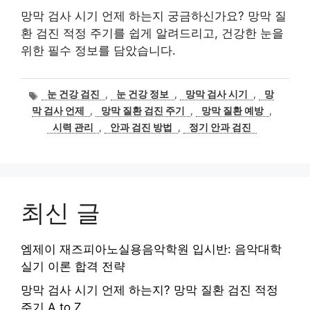
망막 검사 시기 언제 하는지 궁금하신가요? 망막 질
환 검진 적정 주기를 쉽게 알려드리고, 건강한 눈을
위한 필수 정보를 담았습니다.
태
눈 건강 검진
,
눈 건강 정보
,
망막 검사 시기
,
망
그
막 검사 언제
,
망막 질환 검진 주기
,
망막 질환 예방
,
시력 관리
,
안과 검진 방법
,
정기 안과 검진
최신 글
엠제이 재즈피아노실용음악학원 입시반: 음악대학
실기 이론 합격 전략
망막 검사 시기 언제 하는지? 망막 질환 검진 적정
주기 A to Z