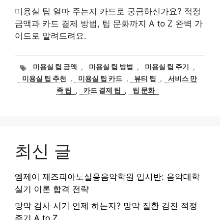
미용실 팁 얼마 주는지 카드로 궁금하신가요? 적정
금액과 카드 결제 방법, 팁 문화까지 A to Z 완벽 가
이드로 알려드려요.
태
미용실 팁 금액
,
미용실 팁 방법
,
미용실 팁 주기
,
그
미용실 팁 추천
,
미용실 팁 카드
,
뷰티 팁
,
서비스 만
족 팁
,
카드 결제 팁
,
팁 문화
최신 글
엠제이 재즈피아노실용음악학원 입시반: 음악대학
실기 이론 합격 전략
망막 검사 시기 언제 하는지? 망막 질환 검진 적정
주기 A to Z