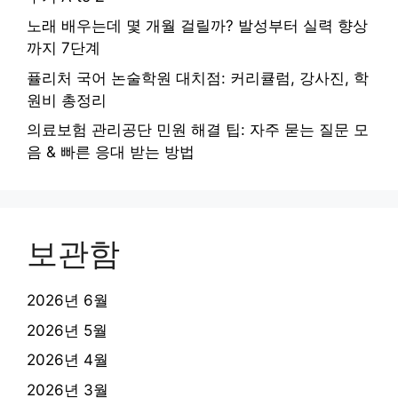
노래 배우는데 몇 개월 걸릴까? 발성부터 실력 향상
까지 7단계
퓰리처 국어 논술학원 대치점: 커리큘럼, 강사진, 학
원비 총정리
의료보험 관리공단 민원 해결 팁: 자주 묻는 질문 모
음 & 빠른 응대 받는 방법
보관함
2026년 6월
2026년 5월
2026년 4월
2026년 3월