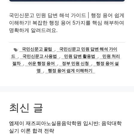
국민신문고 민원 답변 해석 가이드 | 행정 용어 쉽게
이해하기! 복잡한 행정 용어 5가지를 핵심 해부하여
명확하게 알려드려요.
태
국민신문고 꿀팁
,
국민신문고 민원 답변 해석 가이
그
드
,
국민신문고 사용법
,
민원 답변 활용법
,
민원 처리
절차
,
쉬운 행정 용어
,
정부 민원 신청
,
행정 용어 설
명
,
행정 용어 쉽게 이해하기
최신 글
엠제이 재즈피아노실용음악학원 입시반: 음악대학
실기 이론 합격 전략