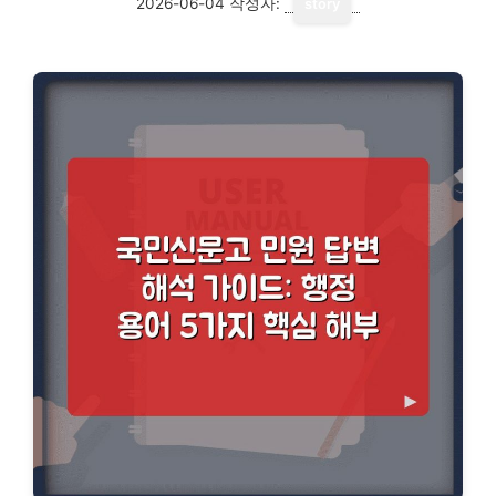
2026-06-04
작성자:
story