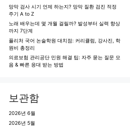
망막 검사 시기 언제 하는지? 망막 질환 검진 적정
주기 A to Z
노래 배우는데 몇 개월 걸릴까? 발성부터 실력 향상
까지 7단계
퓰리처 국어 논술학원 대치점: 커리큘럼, 강사진, 학
원비 총정리
의료보험 관리공단 민원 해결 팁: 자주 묻는 질문 모
음 & 빠른 응대 받는 방법
보관함
2026년 6월
2026년 5월