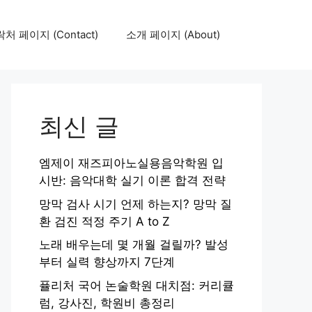
처 페이지 (Contact)
소개 페이지 (About)
최신 글
엠제이 재즈피아노실용음악학원 입
시반: 음악대학 실기 이론 합격 전략
망막 검사 시기 언제 하는지? 망막 질
환 검진 적정 주기 A to Z
노래 배우는데 몇 개월 걸릴까? 발성
부터 실력 향상까지 7단계
퓰리처 국어 논술학원 대치점: 커리큘
럼, 강사진, 학원비 총정리