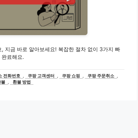
, 지금 바로 알아보세요! 복잡한 절차 없이 3가지 빠
 완료해요.
소 전화번호
,
쿠팡 고객센터
,
쿠팡 쇼핑
,
쿠팡 주문취소
,
환불
,
환불 방법