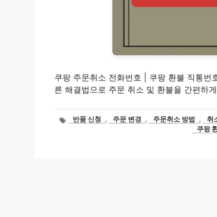
쿠팡 주문취소 전화번호 | 쿠팡 환불 직통번호
른 해결법으로 주문 취소 및 환불을 간편하게
태
반품 신청
,
주문 변경
,
주문취소 방법
,
취
그
쿠팡 