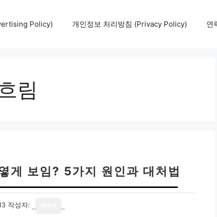
tising Policy)
개인정보 처리방침 (Privacy Policy)
연락
 흐림
뿌옇게 보임? 5가지 원인과 대처법
13
작성자:
story