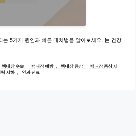
되는 5가지 원인과 빠른 대처법을 알아보세요. 눈 건강
백내장 수술
,
백내장 예방
,
백내장 증상
,
백내장 증상 시
시력 저하
,
안과 진료