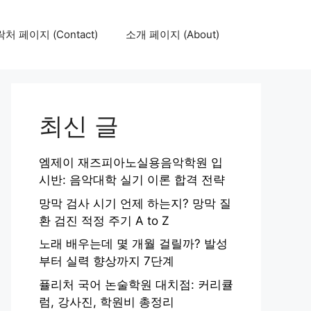
처 페이지 (Contact)
소개 페이지 (About)
최신 글
엠제이 재즈피아노실용음악학원 입
시반: 음악대학 실기 이론 합격 전략
망막 검사 시기 언제 하는지? 망막 질
환 검진 적정 주기 A to Z
노래 배우는데 몇 개월 걸릴까? 발성
부터 실력 향상까지 7단계
퓰리처 국어 논술학원 대치점: 커리큘
럼, 강사진, 학원비 총정리