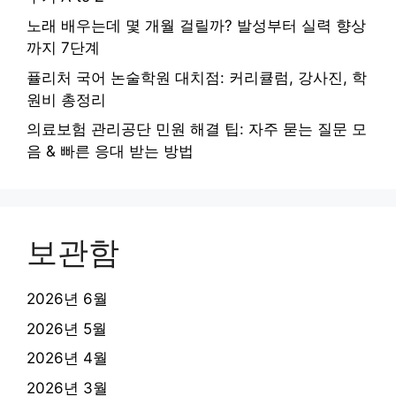
노래 배우는데 몇 개월 걸릴까? 발성부터 실력 향상
까지 7단계
퓰리처 국어 논술학원 대치점: 커리큘럼, 강사진, 학
원비 총정리
의료보험 관리공단 민원 해결 팁: 자주 묻는 질문 모
음 & 빠른 응대 받는 방법
보관함
2026년 6월
2026년 5월
2026년 4월
2026년 3월