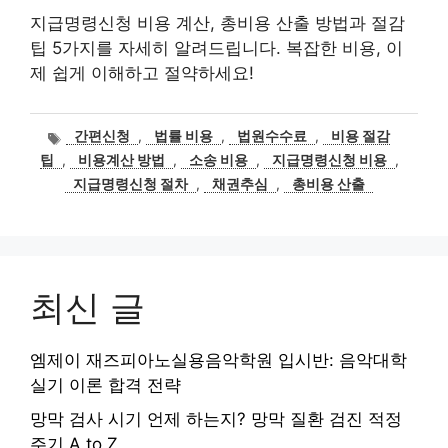
지급명령신청 비용 계산, 총비용 산출 방법과 절감
팁 5가지를 자세히 알려드립니다. 복잡한 비용, 이
제 쉽게 이해하고 절약하세요!
태
간편신청
,
법률 비용
,
법원수수료
,
비용 절감
그
팁
,
비용계산 방법
,
소송 비용
,
지급명령신청 비용
,
지급명령신청 절차
,
채권추심
,
총비용 산출
최신 글
엠제이 재즈피아노실용음악학원 입시반: 음악대학
실기 이론 합격 전략
망막 검사 시기 언제 하는지? 망막 질환 검진 적정
주기 A to Z