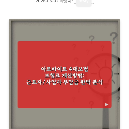
2026-06-02
작성자:
story