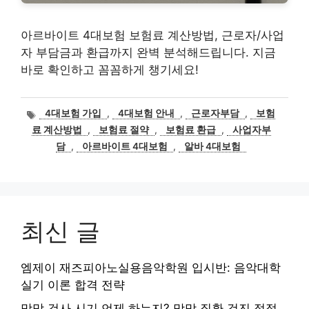
아르바이트 4대보험 보험료 계산방법, 근로자/사업
자 부담금과 환급까지 완벽 분석해드립니다. 지금
바로 확인하고 꼼꼼하게 챙기세요!
태
4대보험 가입
,
4대보험 안내
,
근로자부담
,
보험
그
료 계산방법
,
보험료 절약
,
보험료 환급
,
사업자부
담
,
아르바이트 4대보험
,
알바 4대보험
최신 글
엠제이 재즈피아노실용음악학원 입시반: 음악대학
실기 이론 합격 전략
망막 검사 시기 언제 하는지? 망막 질환 검진 적정