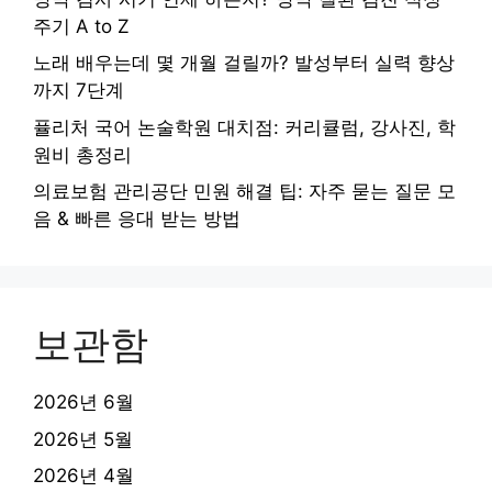
주기 A to Z
노래 배우는데 몇 개월 걸릴까? 발성부터 실력 향상
까지 7단계
퓰리처 국어 논술학원 대치점: 커리큘럼, 강사진, 학
원비 총정리
의료보험 관리공단 민원 해결 팁: 자주 묻는 질문 모
음 & 빠른 응대 받는 방법
보관함
2026년 6월
2026년 5월
2026년 4월