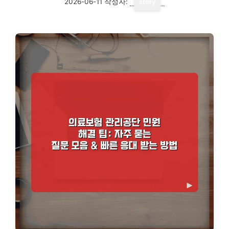
2026-06-11
작성자:
story