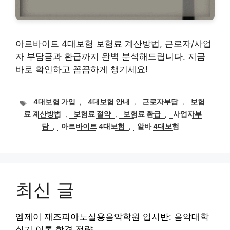
아르바이트 4대보험 보험료 계산방법, 근로자/사업
자 부담금과 환급까지 완벽 분석해드립니다. 지금
바로 확인하고 꼼꼼하게 챙기세요!
태
4대보험 가입
,
4대보험 안내
,
근로자부담
,
보험
그
료 계산방법
,
보험료 절약
,
보험료 환급
,
사업자부
담
,
아르바이트 4대보험
,
알바 4대보험
최신 글
엠제이 재즈피아노실용음악학원 입시반: 음악대학
실기 이론 합격 전략