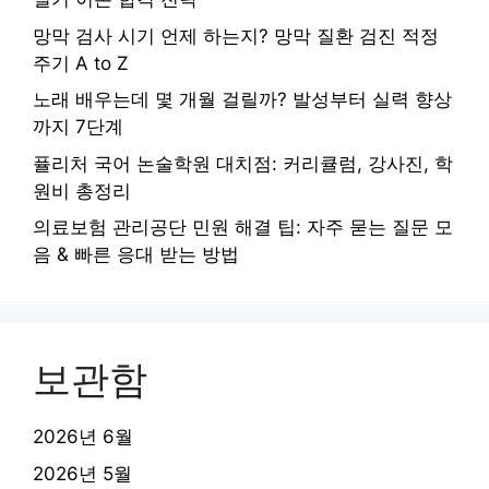
망막 검사 시기 언제 하는지? 망막 질환 검진 적정
주기 A to Z
노래 배우는데 몇 개월 걸릴까? 발성부터 실력 향상
까지 7단계
퓰리처 국어 논술학원 대치점: 커리큘럼, 강사진, 학
원비 총정리
의료보험 관리공단 민원 해결 팁: 자주 묻는 질문 모
음 & 빠른 응대 받는 방법
보관함
2026년 6월
2026년 5월