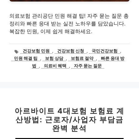
의료보험 관리공단 민원 해결 팁! 자주 묻는 질문 총
정리와 빠른 응대 받는 실전 노하우를 담았습니다.
복잡한 민원, 이제 쉽게 해결하세요.
태
건강보험 민원
,
건강보험 신청
,
국민건강보험
,
그
민원 해결 팁
,
보험 상담
,
보험료 절약
,
빠른 응대 방
법
,
의료비 혜택
,
자주 묻는 질문
아르바이트 4대보험 보험료 계
산방법: 근로자/사업자 부담금
완벽 분석