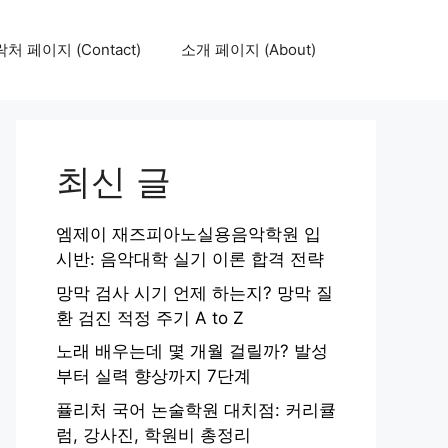
처 페이지 (Contact)
소개 페이지 (About)
최신 글
엠제이 재즈피아노실용음악학원 입
시반: 음악대학 실기 이론 합격 전략
망막 검사 시기 언제 하는지? 망막 질
환 검진 적정 주기 A to Z
노래 배우는데 몇 개월 걸릴까? 발성
부터 실력 향상까지 7단계
퓰리처 국어 논술학원 대치점: 커리큘
럼, 강사진, 학원비 총정리