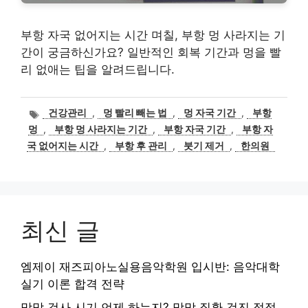
부항 자국 없어지는 시간 며칠, 부항 멍 사라지는 기
간이 궁금하신가요? 일반적인 회복 기간과 멍을 빨
리 없애는 팁을 알려드립니다.
태
건강관리
,
멍 빨리 빼는 법
,
멍 자국 기간
,
부항
그
멍
,
부항 멍 사라지는 기간
,
부항 자국 기간
,
부항 자
국 없어지는 시간
,
부항 후 관리
,
붓기 제거
,
한의원
최신 글
엠제이 재즈피아노실용음악학원 입시반: 음악대학
실기 이론 합격 전략
망막 검사 시기 언제 하는지? 망막 질환 검진 적정