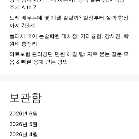
주기 A to Z
노래 배우는데 몇 개월 걸릴까? 발성부터 실력 향상
까지 7단계
퓰리처 국어 논술학원 대치점: 커리큘럼, 강사진, 학
원비 총정리
의료보험 관리공단 민원 해결 팁: 자주 묻는 질문 모
음 & 빠른 응대 받는 방법
보관함
2026년 6월
2026년 5월
2026년 4월