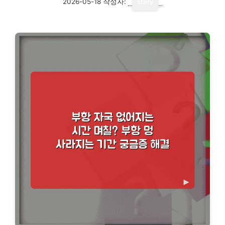
2026-05-18
작성자:
story