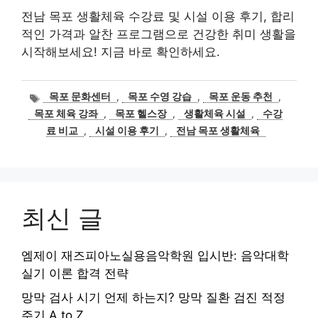
전남 목포 생활체육 수강료 및 시설 이용 후기, 합리
적인 가격과 알찬 프로그램으로 건강한 취미 생활을
시작해보세요! 지금 바로 확인하세요.
태
목포 문화센터
,
목포 수영 강습
,
목포 운동 추천
,
그
목포 체육 강좌
,
목포 헬스장
,
생활체육 시설
,
수강
료 비교
,
시설 이용 후기
,
전남 목포 생활체육
최신 글
엠제이 재즈피아노실용음악학원 입시반: 음악대학
실기 이론 합격 전략
망막 검사 시기 언제 하는지? 망막 질환 검진 적정
주기 A to Z