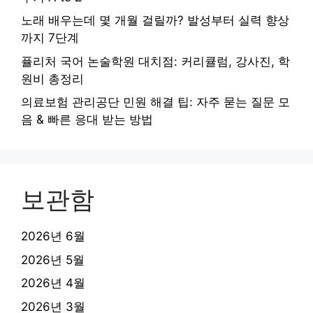
노래 배우는데 몇 개월 걸릴까? 발성부터 실력 향상
까지 7단계
퓰리처 국어 논술학원 대치점: 커리큘럼, 강사진, 학
원비 총정리
의료보험 관리공단 민원 해결 팁: 자주 묻는 질문 모
음 & 빠른 응대 받는 방법
보관함
2026년 6월
2026년 5월
2026년 4월
2026년 3월