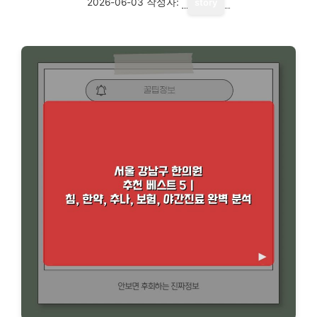
2026-06-03
작성자:
story