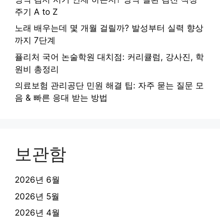
주기 A to Z
노래 배우는데 몇 개월 걸릴까? 발성부터 실력 향상
까지 7단계
퓰리처 국어 논술학원 대치점: 커리큘럼, 강사진, 학
원비 총정리
의료보험 관리공단 민원 해결 팁: 자주 묻는 질문 모
음 & 빠른 응대 받는 방법
보관함
2026년 6월
2026년 5월
2026년 4월