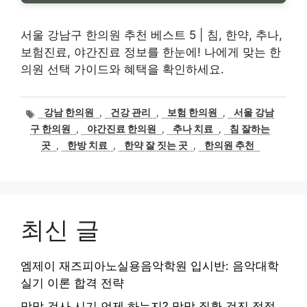
서울 강남구 한의원 추천 베스트 5 | 침, 한약, 추나,
보험진료, 야간진료 정보를 한눈에! 나에게 맞는 한
의원 선택 가이드와 혜택을 확인하세요.
태
강남 한의원
,
건강 관리
,
보험 한의원
,
서울 강남
그
구 한의원
,
야간진료 한의원
,
추나 치료
,
침 잘하는
곳
,
한방 치료
,
한약 잘 짓는 곳
,
한의원 추천
최신 글
엠제이 재즈피아노실용음악학원 입시반: 음악대학
실기 이론 합격 전략
망막 검사 시기 언제 하는지? 망막 질환 검진 적정