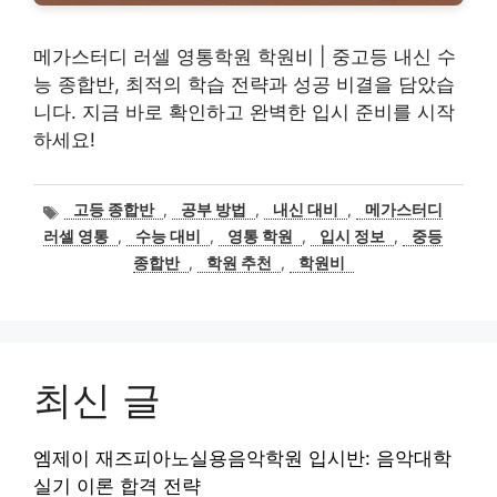
메가스터디 러셀 영통학원 학원비 | 중고등 내신 수
능 종합반, 최적의 학습 전략과 성공 비결을 담았습
니다. 지금 바로 확인하고 완벽한 입시 준비를 시작
하세요!
태
고등 종합반
,
공부 방법
,
내신 대비
,
메가스터디
그
러셀 영통
,
수능 대비
,
영통 학원
,
입시 정보
,
중등
종합반
,
학원 추천
,
학원비
최신 글
엠제이 재즈피아노실용음악학원 입시반: 음악대학
실기 이론 합격 전략