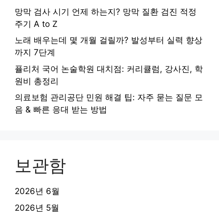
망막 검사 시기 언제 하는지? 망막 질환 검진 적정
주기 A to Z
노래 배우는데 몇 개월 걸릴까? 발성부터 실력 향상
까지 7단계
퓰리처 국어 논술학원 대치점: 커리큘럼, 강사진, 학
원비 총정리
의료보험 관리공단 민원 해결 팁: 자주 묻는 질문 모
음 & 빠른 응대 받는 방법
보관함
2026년 6월
2026년 5월