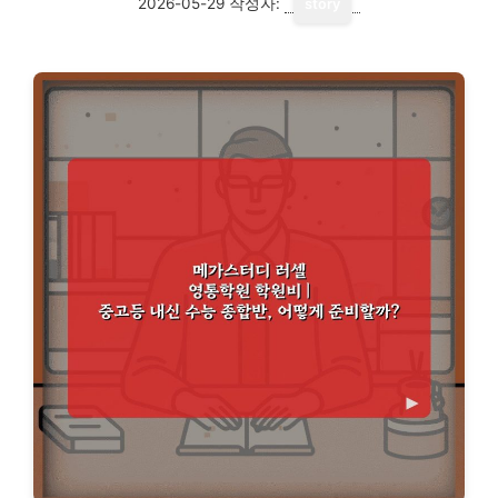
2026-05-29
작성자:
story