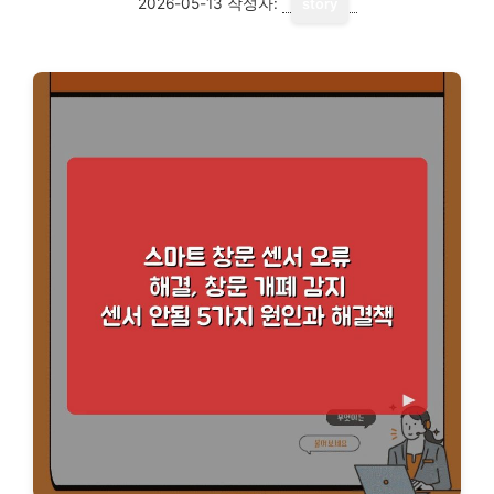
2026-05-13
작성자:
story