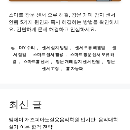
스마트 창문 센서 오류 해결, 창문 개폐 감지 센서
안됨 5가지 원인과 즉시 해결하는 방법을 확인하세
요. 간편하게 문제 해결하고 안심하세요.
태
DIY 수리
,
센서 설치 방법
,
센서 오류 해결법
,
센
그
서 점검
,
스마트 센서 활용
,
스마트 창문 센서 오류 해
결
,
스마트홈 센서
,
창문 개폐 감지 센서 안됨
,
창문
센서 고장
,
홈 자동화
최신 글
엠제이 재즈피아노실용음악학원 입시반: 음악대학
실기 이론 합격 전략