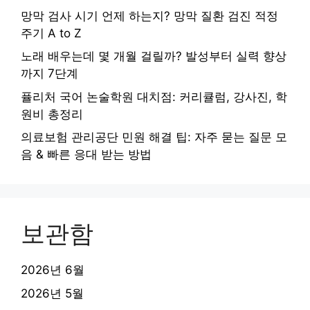
망막 검사 시기 언제 하는지? 망막 질환 검진 적정
주기 A to Z
노래 배우는데 몇 개월 걸릴까? 발성부터 실력 향상
까지 7단계
퓰리처 국어 논술학원 대치점: 커리큘럼, 강사진, 학
원비 총정리
의료보험 관리공단 민원 해결 팁: 자주 묻는 질문 모
음 & 빠른 응대 받는 방법
보관함
2026년 6월
2026년 5월