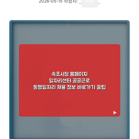
2026-05-15
작성자:
story