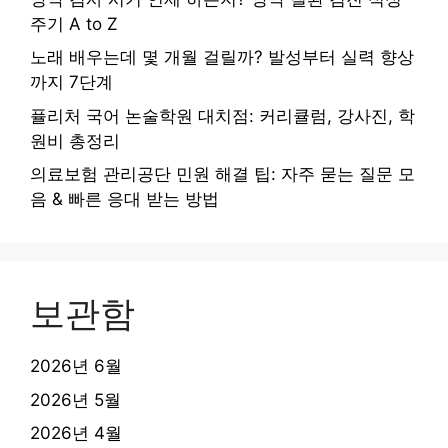
주기 A to Z
노래 배우는데 몇 개월 걸릴까? 발성부터 실력 향상
까지 7단계
퓰리처 국어 논술학원 대치점: 커리큘럼, 강사진, 학
원비 총정리
의료보험 관리공단 민원 해결 팁: 자주 묻는 질문 모
음 & 빠른 응대 받는 방법
보관함
2026년 6월
2026년 5월
2026년 4월