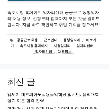
속초시청 홈페이지 일자리센터 공공근로 동행일자
리 채용 정보, 신청부터 합격까지 모든 것을 알려드
립니다. 지금 바로 확인하고 취업 기회를 잡으세요!
태
공공근로 채용
,
근로안내
,
동행일자리
,
바로가
그
기
,
속초시청 홈페이지
,
시청일자리
,
일자리센터
,
일자리신청
,
채용정보
최신 글
엠제이 재즈피아노실용음악학원 입시반: 음악대학
실기 이론 합격 전략
망막 검사 시기 언제 하는지? 망막 질환 검진 적정