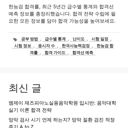
한능검 합격률, 최근 5년간 급수별 통계와 합격선
예측 정보를 총정리했습니다. 합격 전략 수립에 필
요한 모든 정보를 담아 합격 가능성을 높여보세요.
태
공부 방법
,
급수별 통계
,
난이도
,
시험 일정
,
그
시험 정보
,
응시자 수
,
한국사능력검정
,
한능검 합
격률
,
합격 가이드
,
합격선 예측
최신 글
엠제이 재즈피아노실용음악학원 입시반: 음악대학
실기 이론 합격 전략
망막 검사 시기 언제 하는지? 망막 질환 검진 적정
주기 A to Z