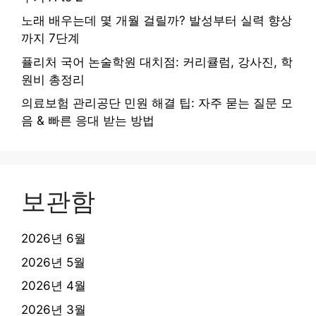
노래 배우는데 몇 개월 걸릴까? 발성부터 실력 향상
까지 7단계
퓰리처 국어 논술학원 대치점: 커리큘럼, 강사진, 학
원비 총정리
의료보험 관리공단 민원 해결 팁: 자주 묻는 질문 모
음 & 빠른 응대 받는 방법
보관함
2026년 6월
2026년 5월
2026년 4월
2026년 3월