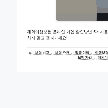
해외여행보험 온라인 가입 할인방법 5가지를 
치지 말고 챙겨가세요!
태
보험 비교
,
보험 추천
,
알뜰 여행
,
여행보험
그
보험 가입
,
해외여