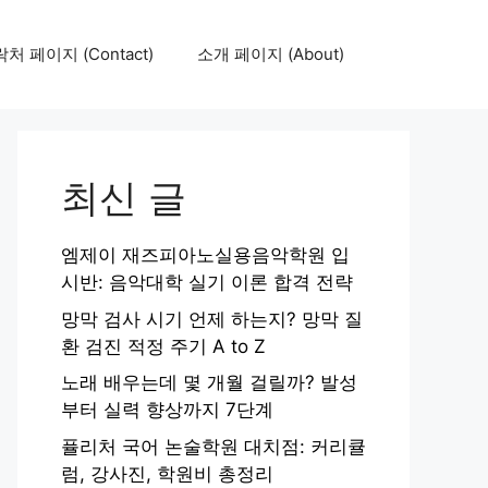
처 페이지 (Contact)
소개 페이지 (About)
최신 글
엠제이 재즈피아노실용음악학원 입
시반: 음악대학 실기 이론 합격 전략
망막 검사 시기 언제 하는지? 망막 질
환 검진 적정 주기 A to Z
노래 배우는데 몇 개월 걸릴까? 발성
부터 실력 향상까지 7단계
퓰리처 국어 논술학원 대치점: 커리큘
럼, 강사진, 학원비 총정리