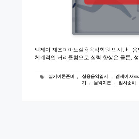
엠제이 재즈피아노실용음악학원 입시반 | 음
체계적인 커리큘럼으로 실력 향상은 물론, 성
태
실기이론준비
,
실용음악입시
,
엠제이 재
그
기
,
음악이론
,
입시준비