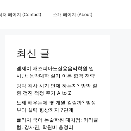
처 페이지 (Contact)
소개 페이지 (About)
최신 글
엠제이 재즈피아노실용음악학원 입
시반: 음악대학 실기 이론 합격 전략
망막 검사 시기 언제 하는지? 망막 질
환 검진 적정 주기 A to Z
노래 배우는데 몇 개월 걸릴까? 발성
부터 실력 향상까지 7단계
퓰리처 국어 논술학원 대치점: 커리큘
럼, 강사진, 학원비 총정리