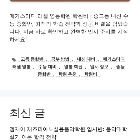
메가스터디 러셀 영통학원 학원비 | 중고등 내신 수
능 종합반, 최적의 학습 전략과 성공 비결을 담았습
니다. 지금 바로 확인하고 완벽한 입시 준비를 시작
하세요!
태
고등 종합반
,
공부 방법
,
내신 대비
,
메가스터디
그
러셀 영통
,
수능 대비
,
영통 학원
,
입시 정보
,
중등
종합반
,
학원 추천
,
학원비
최신 글
엠제이 재즈피아노실용음악학원 입시반: 음악대학
실기 이론 합격 전략