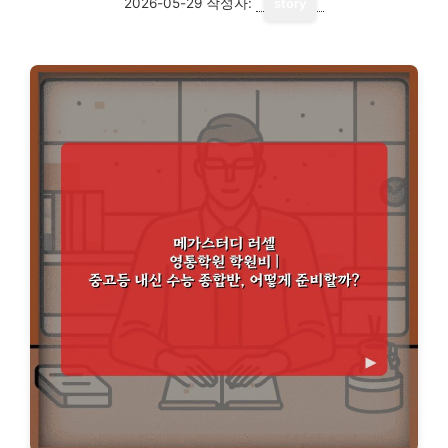
2026-05-29
작성자:
story