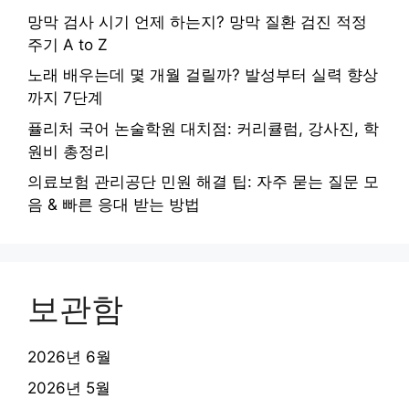
망막 검사 시기 언제 하는지? 망막 질환 검진 적정
주기 A to Z
노래 배우는데 몇 개월 걸릴까? 발성부터 실력 향상
까지 7단계
퓰리처 국어 논술학원 대치점: 커리큘럼, 강사진, 학
원비 총정리
의료보험 관리공단 민원 해결 팁: 자주 묻는 질문 모
음 & 빠른 응대 받는 방법
보관함
2026년 6월
2026년 5월