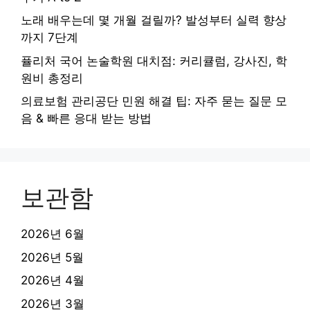
노래 배우는데 몇 개월 걸릴까? 발성부터 실력 향상
까지 7단계
퓰리처 국어 논술학원 대치점: 커리큘럼, 강사진, 학
원비 총정리
의료보험 관리공단 민원 해결 팁: 자주 묻는 질문 모
음 & 빠른 응대 받는 방법
보관함
2026년 6월
2026년 5월
2026년 4월
2026년 3월