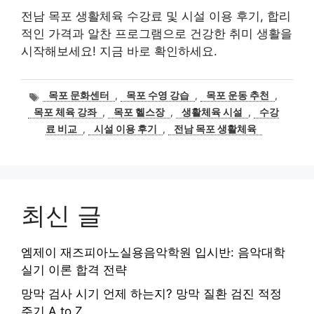
전남 목포 생활체육 수강료 및 시설 이용 후기, 합리
적인 가격과 알찬 프로그램으로 건강한 취미 생활을
시작해보세요! 지금 바로 확인하세요.
태
목포 문화센터
,
목포 수영 강습
,
목포 운동 추천
,
그
목포 체육 강좌
,
목포 헬스장
,
생활체육 시설
,
수강
료 비교
,
시설 이용 후기
,
전남 목포 생활체육
최신 글
엠제이 재즈피아노실용음악학원 입시반: 음악대학
실기 이론 합격 전략
망막 검사 시기 언제 하는지? 망막 질환 검진 적정
주기 A to Z